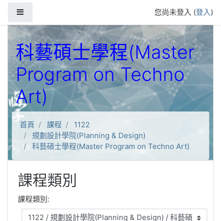
跳到主要內容
側板
您尚未登入 (
登入
)
科藝碩士學程(Master
Program on Techno
Art)
首頁
課程
1122
規劃設計學院(Planning & Design)
科藝碩士學程(Master Program on Techno Art)
課程類別
課程類別: