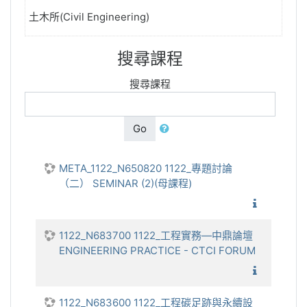
土木所(Civil Engineering)
搜尋課程
搜尋課程
Go
META_1122_N650820 1122_專題討論
（二） SEMINAR (2)(母課程)
1122_
1122_N683700 1122_工程實務—中鼎論壇
ENGINEERING PRACTICE - CTCI FORUM
1122_工
1122_N683600 1122_工程碳足跡與永續設