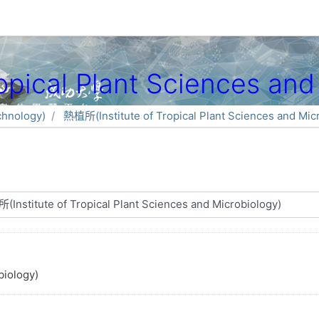
pical Plant Sciences and
hnology)
熱植所(Institute of Tropical Plant Sciences and Mic
biology)