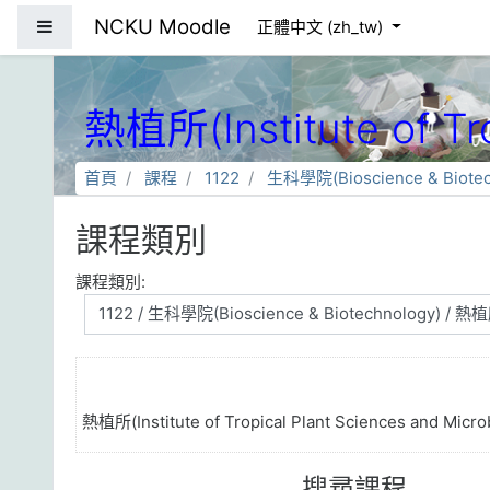
跳到主要內容
NCKU Moodle
側板
正體中文 ‎(zh_tw)‎
熱植所(Institute of Tro
首頁
課程
1122
生科學院(Bioscience & Biotec
課程類別
課程類別:
熱植所(Institute of Tropical Plant Sciences and Micro
搜尋課程