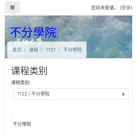
跳到主要内容
停靠面板
您尚未登录。 (
登录
)
不分學院
首页
课程
1122
不分學院
课程类别
课程类别:
不分學院