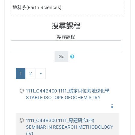
地科系(Earth Sciences)
搜尋課程
搜尋課程
Go
(current)
下一步
1
2
»
1111_C44B400 1111_穩定同位素地球化學
STABLE ISOTOPE GEOCHEMISTRY
1111_
1111_C44B300 1111_專題研究(四)
SEMINAR IN RESEARCH METHODOLOGY
(IV)