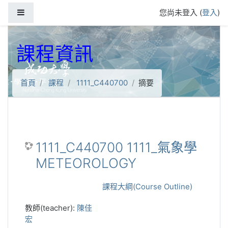
跳到主要內容
側板
您尚未登入 (
登入
)
課程資訊
首頁
課程
1111_C440700
摘要
1111_C440700 1111_氣象學
METEOROLOGY
課程大綱(Course Outline)
教師(teacher):
陳佳
宏