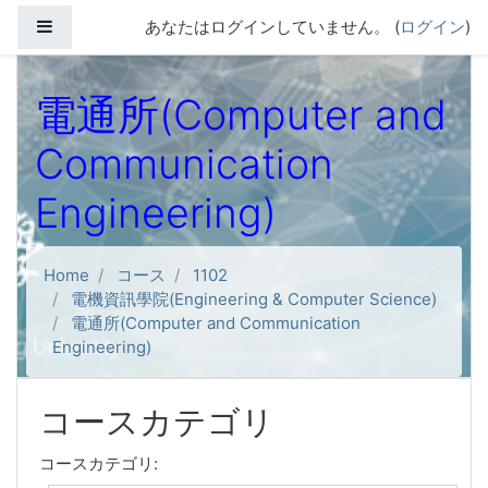
メインコンテンツへスキップする
サイドパネル
あなたはログインしていません。 (
ログイン
)
電通所(Computer and
Communication
Engineering)
Home
コース
1102
電機資訊學院(Engineering & Computer Science)
電通所(Computer and Communication
Engineering)
コースカテゴリ
コースカテゴリ: