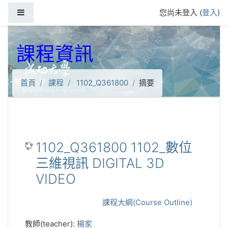
跳到主要內容
側板
您尚未登入 (
登入
)
課程資訊
首頁
課程
1102_Q361800
摘要
1102_Q361800 1102_數位
三維視訊 DIGITAL 3D
VIDEO
課程大綱(Course Outline)
教師(teacher):
楊家