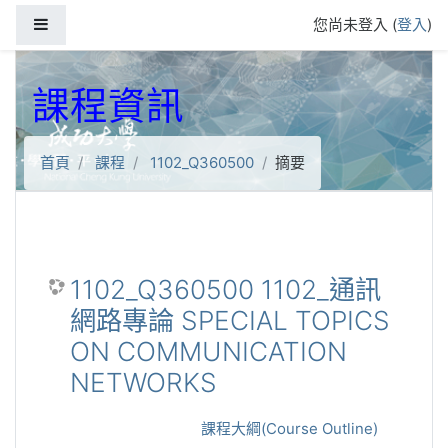
跳到主要內容
側板
您尚未登入 (
登入
)
課程資訊
首頁
課程
1102_Q360500
摘要
1102_Q360500 1102_通訊
網路專論 SPECIAL TOPICS
ON COMMUNICATION
NETWORKS
課程大綱(Course Outline)