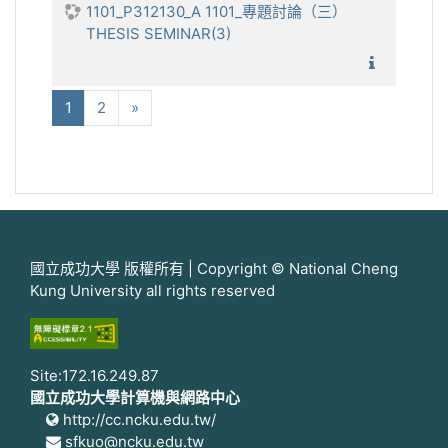
1101_P312130_A 1101_專題討論（三）
THESIS SEMINAR(3)
1101_專
(current)
下一步
1
2
»
國立成功大學 版權所有 | Copyright © National Cheng
Kung University all rights reserved
Site:172.16.249.87
國立成功大學計算機與網路中心
http://cc.ncku.edu.tw/
sfkuo@ncku.edu.tw