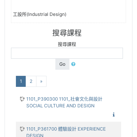
工設所(Industrial Design)
搜尋課程
搜尋課程
Go
(current)
下一步
1
2
»
1101_P390300 1101_社會文化與設計
SOCIAL CULTURE AND DESIGN
1101_社
1101_P361700 體驗設計 EXPERIENCE
DESIGN