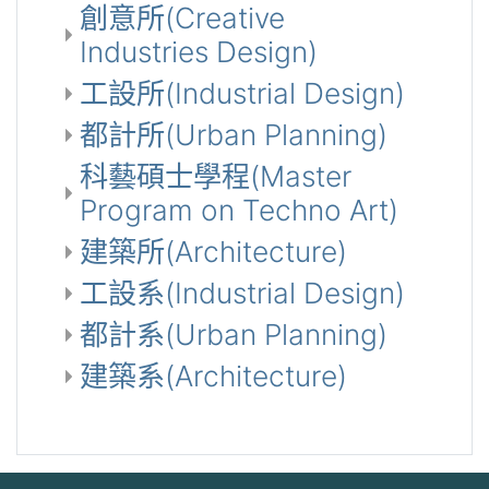
創意所(Creative
Industries Design)
工設所(Industrial Design)
都計所(Urban Planning)
科藝碩士學程(Master
Program on Techno Art)
建築所(Architecture)
工設系(Industrial Design)
都計系(Urban Planning)
建築系(Architecture)