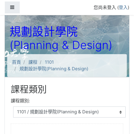
跳到主要內容
側板
您尚未登入 (
登入
)
規劃設計學院
(Planning & Design)
首頁
課程
1101
規劃設計學院(Planning & Design)
課程類別
課程類別: