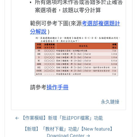
所有選項均未作答或答錯多於正確答
案選項者，該題以零分計算
範例可參考下圖(來源
考選部複選題計
分解說
)
請參考
操作手冊
永久鏈接
← 【作業模組】新增「批註PDF檔案」功能
【新增】「教材下載」功能/【New feature】
Download Center →