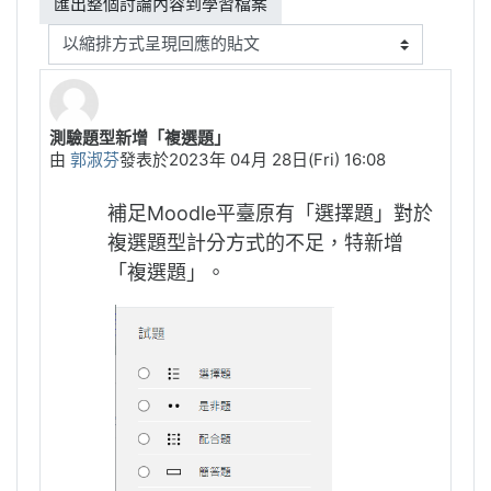
顯示模式
測驗題型新增「複選題」
Number of replies: 0
由
郭淑芬
發表於
2023年 04月 28日(Fri) 16:08
補足Moodle平臺原有「選擇題」對於
複選題型計分方式的不足，特新增
「複選題」。