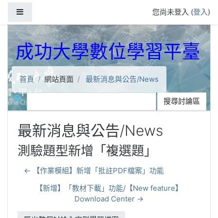
跳到主要內容
側板
您尚未登入 (
登入
)
成功大學數位學習平臺
首頁
網站頁面
最新消息與公告/News
搜尋
搜尋討論區
最新消息與公告/News
測驗題型新增「複選題」
← 【作業模組】新增「批註PDF檔案」功能
【新增】「教材下載」功能/【New feature】
Download Center →