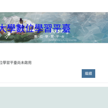
大學數位學習平臺
位學習平臺尚未啟用
繼續