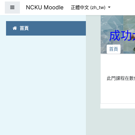
跳到主要內容
NCKU Moodle
側板
正體中文 ‎(zh_tw)‎
首頁
成功
首頁
此門課程在數