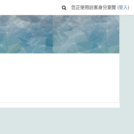
您正使用訪客身分瀏覽 (
登入
)