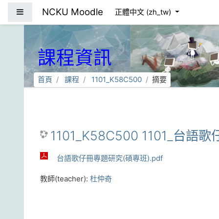
跳到主要內容
NCKU Moodle
側板
正體中文 ‎(zh_tw)‎
課程資訊
首頁
課程
1101_K58C500
摘要
1101_K58C500 1101_台語歌
台語歌仔冊專題研究(碩專班).pdf
教師(teacher):
杜仲奇