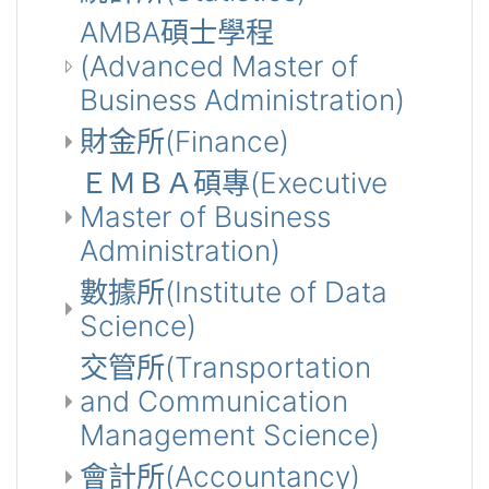
AMBA碩士學程
(Advanced Master of
Business Administration)
財金所(Finance)
ＥＭＢＡ碩專(Executive
Master of Business
Administration)
數據所(Institute of Data
Science)
交管所(Transportation
and Communication
Management Science)
會計所(Accountancy)