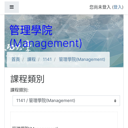
跳到主要內容
側板
您尚未登入 (
登入
)
管理學院
(Management)
首頁
課程
1141
管理學院(Management)
課程類別
課程類別: