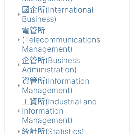
國企所(International
Business)
電管所
(Telecommunications
Management)
企管所(Business
Administration)
資管所(Information
Management)
工資所(Industrial and
Information
Management)
統計所(Statistics)