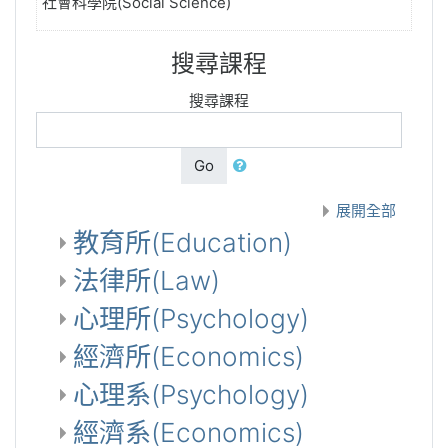
社會科學院(Social Science)
搜尋課程
搜尋課程
Go
展開全部
教育所(Education)
法律所(Law)
心理所(Psychology)
經濟所(Economics)
心理系(Psychology)
經濟系(Economics)