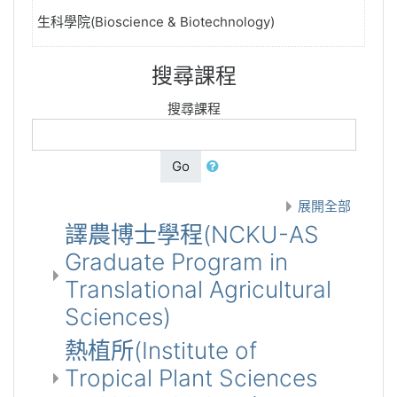
生科學院(Bioscience & Biotechnology)
搜尋課程
搜尋課程
Go
展開全部
譯農博士學程(NCKU-AS
Graduate Program in
Translational Agricultural
Sciences)
熱植所(Institute of
Tropical Plant Sciences