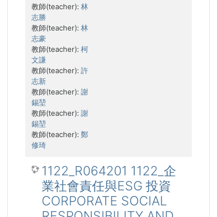
教師(teacher):
林
志勝
教師(teacher):
林
志豪
教師(teacher):
柯
文謙
教師(teacher):
許
志新
教師(teacher):
謝
錫堃
教師(teacher):
謝
錫堃
教師(teacher):
鄭
修琦
1122_R064201 1122_企
業社會責任與ESG 投資
CORPORATE SOCIAL
RESPONSIBILITY AND