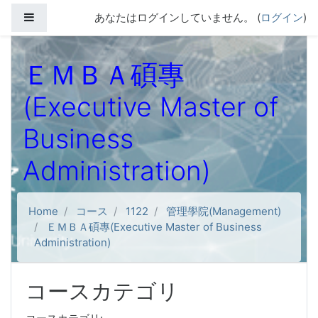
メインコンテンツへスキップする
サイドパネル
あなたはログインしていません。 (
ログイン
)
ＥＭＢＡ碩專
(Executive Master of
Business
Administration)
Home
コース
1122
管理學院(Management)
ＥＭＢＡ碩專(Executive Master of Business
Administration)
コースカテゴリ