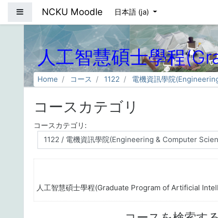
メインコンテンツへスキップする
NCKU Moodle
サイドパネル
日本語 ‎(ja)‎
人工智慧碩士學程(Graduate 
Home
コース
1122
電機資訊學院(Engineering &
コースカテゴリ
コースカテゴリ:
人工智慧碩士學程(Graduate Program of Artificial Intell
コースを検索す