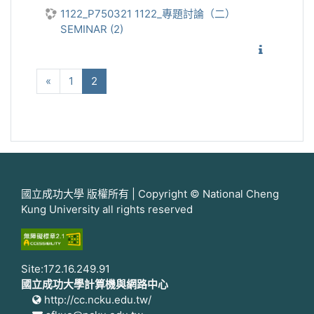
1122_P750321 1122_專題討論（二）
SEMINAR (2)
1122_
向前
(current)
«
1
2
國立成功大學 版權所有 | Copyright © National Cheng
Kung University all rights reserved
Site:172.16.249.91
國立成功大學計算機與網路中心
http://cc.ncku.edu.tw/