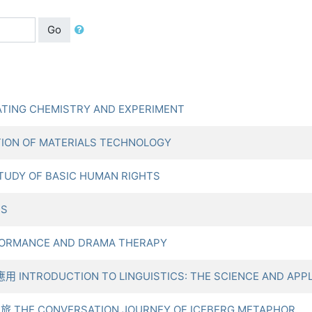
Go
TING CHEMISTRY AND EXPERIMENT
ION OF MATERIALS TECHNOLOGY
UDY OF BASIC HUMAN RIGHTS
TS
ORMANCE AND DRAMA THERAPY
NTRODUCTION TO LINGUISTICS: THE SCIENCE AND APPL
THE CONVERSATION JOURNEY OF ICEBERG METAPHOR