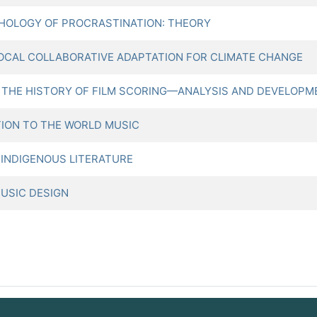
LOGY OF PROCRASTINATION: THEORY
L COLLABORATIVE ADAPTATION FOR CLIMATE CHANGE
 HISTORY OF FILM SCORING—ANALYSIS AND DEVELOPM
ON TO THE WORLD MUSIC
NDIGENOUS LITERATURE
USIC DESIGN