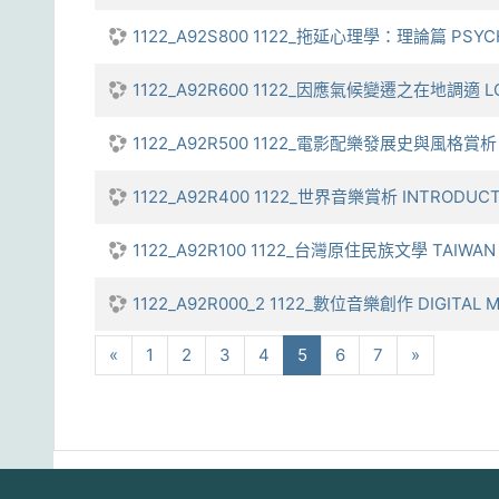
1122_A92S800 1122_拖延心理學：理論篇 PSYCHO
1122_A92R600 1122_因應氣候變遷之在地調適 LOCA
1122_A92R500 1122_電影配樂發展史與風格賞析 THE
1122_A92R400 1122_世界音樂賞析 INTRODUCTI
1122_A92R100 1122_台灣原住民族文學 TAIWAN I
1122_A92R000_2 1122_數位音樂創作 DIGITAL M
向前
(current)
下一步
«
1
2
3
4
5
6
7
»