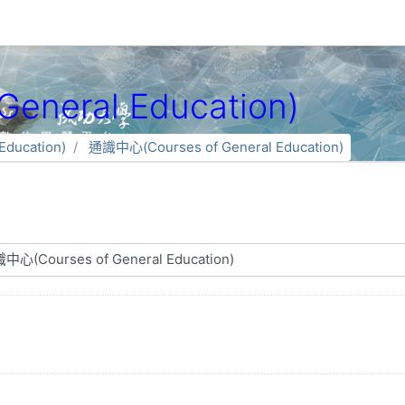
eneral Education)
ducation)
通識中心(Courses of General Education)