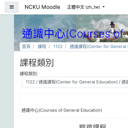
跳到主要內容
NCKU Moodle
側板
正體中文 ‎(zh_tw)‎
通識中心(Courses of G
首頁
課程
1122
通識課程(Center for General E
課程類別
課程類別:
通識中心(Courses of General Education)
搜尋課程