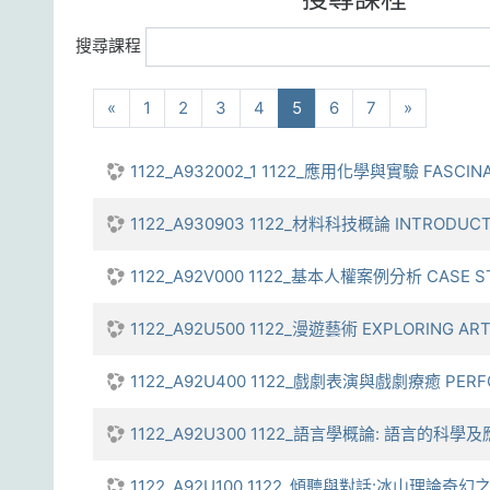
搜尋課程
向前
(current)
下一步
«
1
2
3
4
5
6
7
»
1122_A932002_1 1122_應用化學與實驗 FASCINA
1122_A930903 1122_材料科技概論 INTRODUCT
1122_A92V000 1122_基本人權案例分析 CASE ST
1122_A92U500 1122_漫遊藝術 EXPLORING AR
1122_A92U400 1122_戲劇表演與戲劇療癒 PERF
1122_A92U300 1122_語言學概論: 語言的科學及應用 I
1122_A92U100 1122_傾聽與對話:冰山理論奇幻之旅 