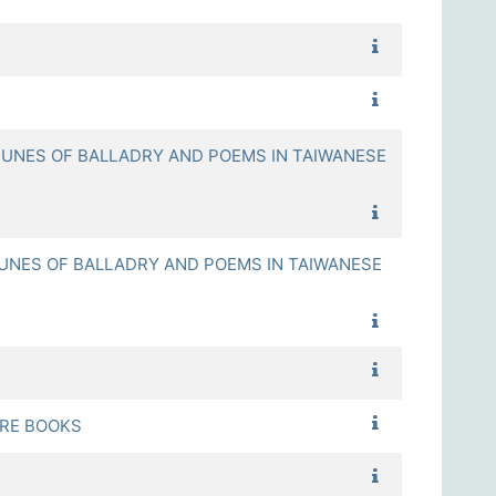
1122_高齡輔具 
1122(CVH)
NES OF BALLADRY AND POEMS IN TAIWANESE
1122_臺灣閩南
ES OF BALLADRY AND POEMS IN TAIWANESE
1122_臺灣閩南
1122_演化與人
1122_從電影與
RE BOOKS
1122_資訊的哲