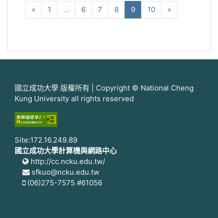
向前
(current)
下一步
«
1
…
6
7
8
9
10
»
國立成功大學 版權所有 | Copyright © National Cheng
Kung University all rights reserved
Site:172.16.249.89
國立成功大學計算機與網路中心
http://cc.ncku.edu.tw/
sfkuo@ncku.edu.tw
(06)275-7575 #61056