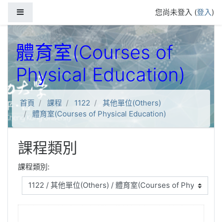
跳到主要內容
側板
您尚未登入 (
登入
)
體育室(Courses of
Physical Education)
首頁
課程
1122
其他單位(Others)
體育室(Courses of Physical Education)
課程類別
課程類別: