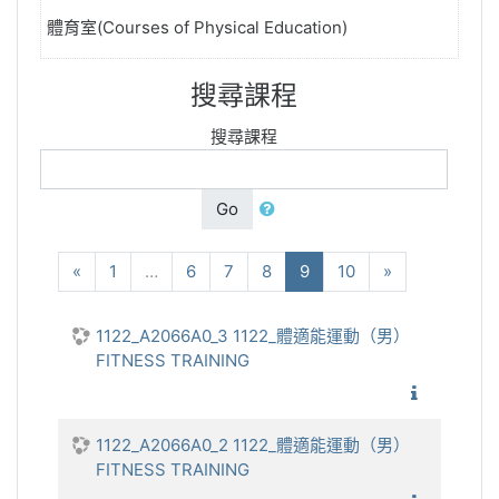
體育室(Courses of Physical Education)
搜尋課程
搜尋課程
Go
向前
(current)
下一步
«
1
…
6
7
8
9
10
»
1122_A2066A0_3 1122_體適能運動（男）
FITNESS TRAINING
1122_
1122_A2066A0_2 1122_體適能運動（男）
FITNESS TRAINING