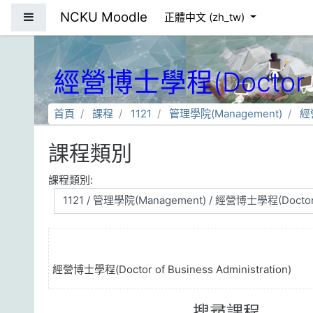
跳到主要內容
NCKU Moodle
側板
正體中文 ‎(zh_tw)‎
經營博士學程(Doctor of 
首頁
課程
1121
管理學院(Management)
經營
課程類別
課程類別:
經營博士學程(Doctor of Business Administration)
搜尋課程