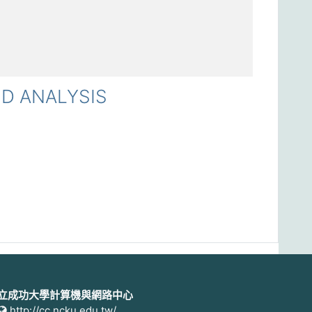
D ANALYSIS
立成功大學計算機與網路中心
http://cc.ncku.edu.tw/