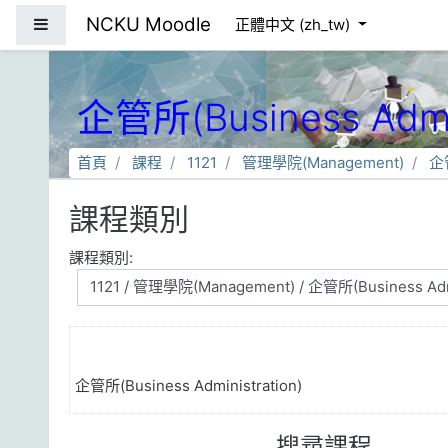
跳到主要內容
NCKU Moodle
側板
正體中文 ‎(zh_tw)‎
企管所(Business Admin
首頁
課程
1121
管理學院(Management)
企管
課程類別
課程類別:
企管所(Business Administration)
搜尋課程