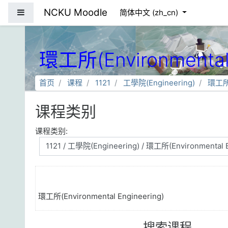
跳到主要内容
NCKU Moodle
停靠面板
简体中文 ‎(zh_cn)‎
環工所(Environmental 
首页
课程
1121
工學院(Engineering)
環工所(
课程类别
课程类别:
環工所(Environmental Engineering)
搜索课程