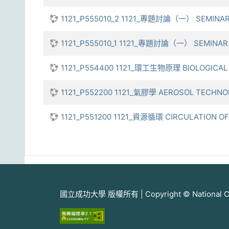
1121_P555010_2 1121_專題討論（一） SEMINAR 
1121_P555010_1 1121_專題討論（一） SEMINAR 
1121_P554400 1121_環工生物原理 BIOLOGICAL 
1121_P552200 1121_氣膠學 AEROSOL TECHN
1121_P551200 1121_資源循環 CIRCULATION O
國立成功大學 版權所有 | Copyright © National Cheng