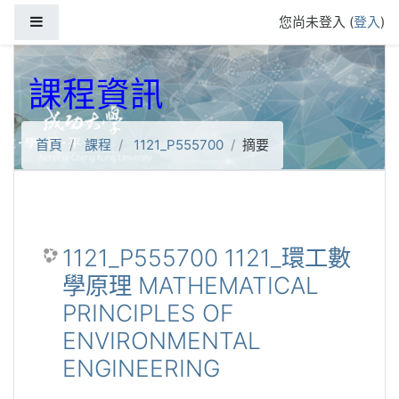
跳到主要內容
側板
您尚未登入 (
登入
)
課程資訊
首頁
課程
1121_P555700
摘要
1121_P555700 1121_環工數
學原理 MATHEMATICAL
PRINCIPLES OF
ENVIRONMENTAL
ENGINEERING