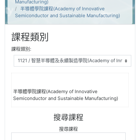
Manufacturing)
半導體學院課程(Academy of Innovative
Semiconductor and Sustainable Manufacturing)
課程類別
課程類別:
半導體學院課程(Academy of Innovative
Semiconductor and Sustainable Manufacturing)
搜尋課程
搜尋課程