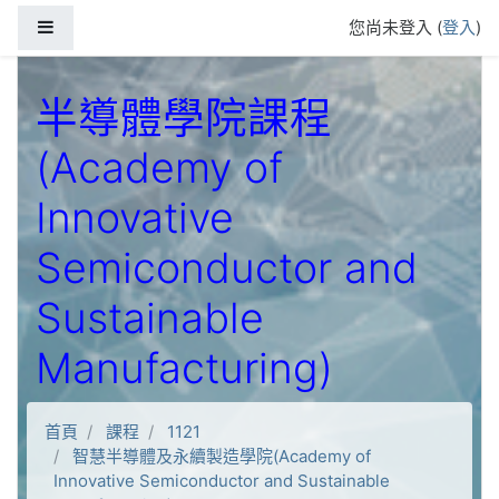
跳到主要內容
側板
您尚未登入 (
登入
)
半導體學院課程
(Academy of
Innovative
Semiconductor and
Sustainable
Manufacturing)
首頁
課程
1121
智慧半導體及永續製造學院(Academy of
Innovative Semiconductor and Sustainable