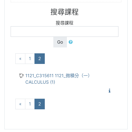
搜尋課程
搜尋課程
Go
向前
(current)
«
1
2
1121_C315611 1121_微積分（一）
CALCULUS (1)
1121_微
向前
(current)
«
1
2