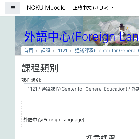
跳到主要內容
NCKU Moodle
側板
正體中文 ‎(zh_tw)‎
外語中心(Foreign Lan
首頁
課程
1121
通識課程(Center for General E
課程類別
課程類別:
外語中心(Foreign Language)
搜尋課程