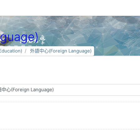
guage)
ducation)
外語中心(Foreign Language)