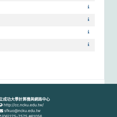
1121_日文（三
1121_日文（三
1121_日文（三
1121_日文（三
立成功大學計算機與網路中心
http://cc.ncku.edu.tw/
sfkuo@ncku.edu.tw
(06)275-7575 #61056