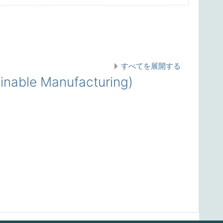
すべてを展開する
able Manufacturing)
)