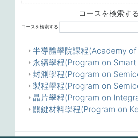
コースを検索す
コースを検索する
半導體學院課程(Academy of Inno
永續學程(Program on Smart an
封測學程(Program on Semicon
製程學程(Program on Semicon
晶片學程(Program on Integrate
關鍵材料學程(Program on Key 