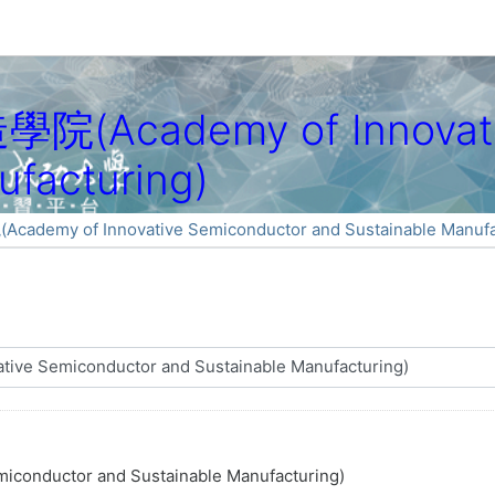
ademy of Innovative
ufacturing)
 of Innovative Semiconductor and Sustainable Manufac
uctor and Sustainable Manufacturing)