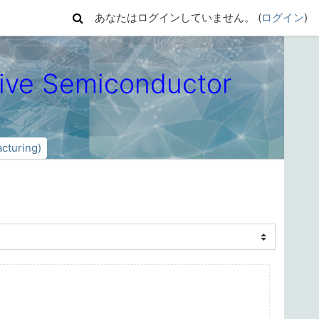
あなたはログインしていません。 (
ログイン
)
 Semiconductor
turing)