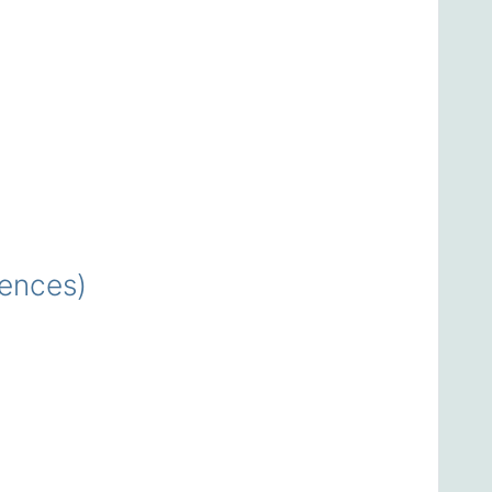
ences)