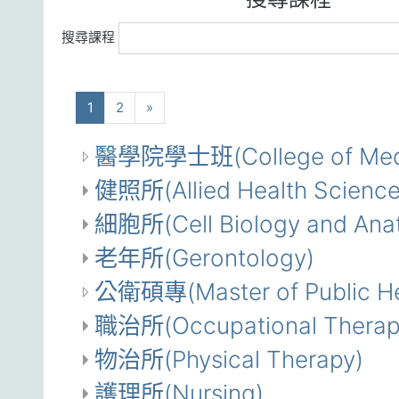
搜尋課程
(current)
下一步
1
2
»
醫學院學士班(College of Medi
健照所(Allied Health Science
細胞所(Cell Biology and Ana
老年所(Gerontology)
公衛碩專(Master of Public Hea
職治所(Occupational Therap
物治所(Physical Therapy)
護理所(Nursing)