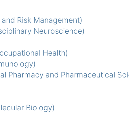
 and Risk Management)
iplinary Neuroscience)
cupational Health)
munology)
al Pharmacy and Pharmaceutical Sci
cular Biology)