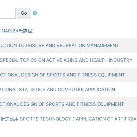
Go
INAR(2)(母課程)
CTION TO LEISURE AND RECREATION MANAGEMENT
CIAL TOPICS ON ACTIVE AGING AND HEALTH INDUSTRY
IONAL DESIGN OF SPORTS AND FITNESS EQUIPMENT
ONAL STATISTICS AND COMPUTER APPLICATION
IONAL DESIGN OF SPORTS AND FITNESS EQUIPMENT
用 SPORTS TECHNOLOGY：APPLICATION OF ARTIFICIAL IN