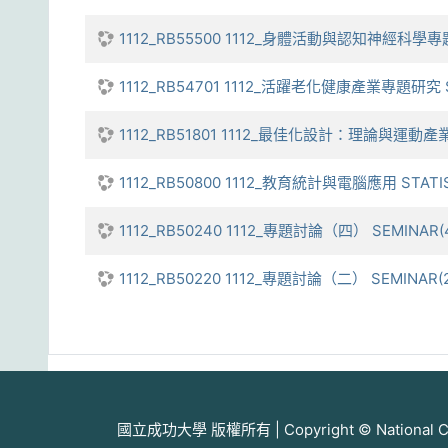
1112_RB55500 1112_身體活動與認知神經科學專題研究 
1112_RB54701 1112_活躍老化健康產業專題研究 SPEC
1112_RB51801 1112_最佳化設計：理論與運動產業及工程
1112_RB50800 1112_教育統計與電腦應用 STATIS
1112_RB50240 1112_專題討論（四） SEMINAR(
1112_RB50220 1112_專題討論（二） SEMINAR(2
國立成功大學 版權所有 | Copyright © National Cheng