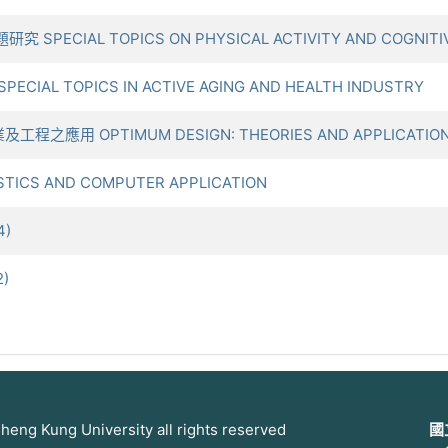
SPECIAL TOPICS ON PHYSICAL ACTIVITY AND COGNITI
IAL TOPICS IN ACTIVE AGING AND HEALTH INDUSTRY
之應用 OPTIMUM DESIGN: THEORIES AND APPLICATIONS 
TICS AND COMPUTER APPLICATION
4)
)
 Kung University all rights reserved
國