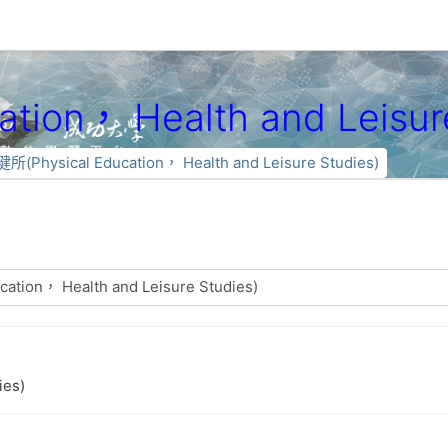
ion， Health and Leisure
所(Physical Education， Health and Leisure Studies)
ies)