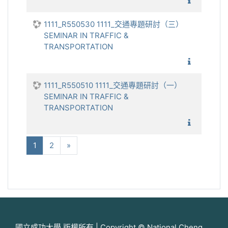
1111_全
1111_R550530 1111_交通專題研討（三）
SEMINAR IN TRAFFIC &
TRANSPORTATION
1111_交
1111_R550510 1111_交通專題研討（一）
SEMINAR IN TRAFFIC &
TRANSPORTATION
1111_交
(current)
下一步
1
2
»
國立成功大學 版權所有 | Copyright © National Cheng