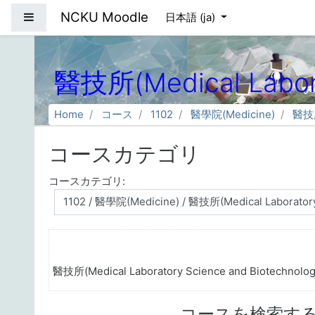
メインコンテンツへスキップする
NCKU Moodle
サイドパネル
日本語 ‎(ja)‎
醫技所(Medical Labora
Home
コース
1102
醫學院(Medicine)
醫技所(
コースカテゴリ
コースカテゴリ:
醫技所(Medical Laboratory Science and Biotechnolog
コースを検索す