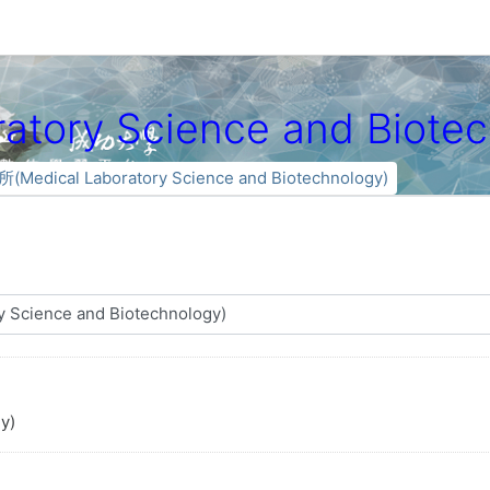
tory Science and Biotec
Medical Laboratory Science and Biotechnology)
y)
る