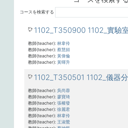
コースを検索する
1102_T350900 1102_實
教師(teacher):
林韋伶
教師(teacher):
蔡慧頻
教師(teacher):
黃偉倫
教師(teacher):
黃暉升
1102_T350501 1102_儀器
教師(teacher):
吳尚蓉
教師(teacher):
廖寶琦
教師(teacher):
張權發
教師(teacher):
徐麗君
教師(teacher):
林韋伶
教師(teacher):
王淑鶯