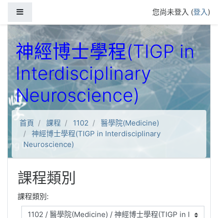
跳到主要內容
側板
您尚未登入 (
登入
)
神經博士學程(TIGP in
Interdisciplinary
Neuroscience)
首頁
課程
1102
醫學院(Medicine)
神經博士學程(TIGP in Interdisciplinary
Neuroscience)
課程類別
課程類別: