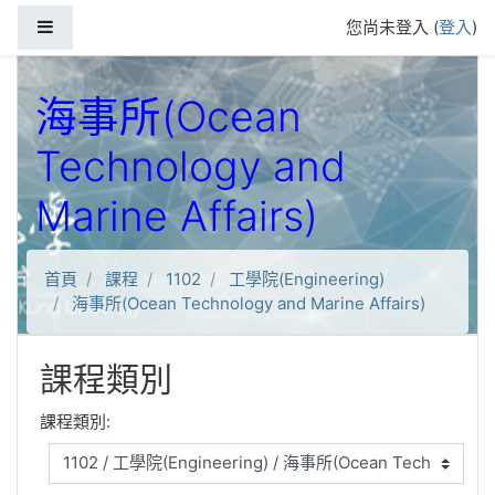
跳到主要內容
側板
您尚未登入 (
登入
)
海事所(Ocean
Technology and
Marine Affairs)
首頁
課程
1102
工學院(Engineering)
海事所(Ocean Technology and Marine Affairs)
課程類別
課程類別: