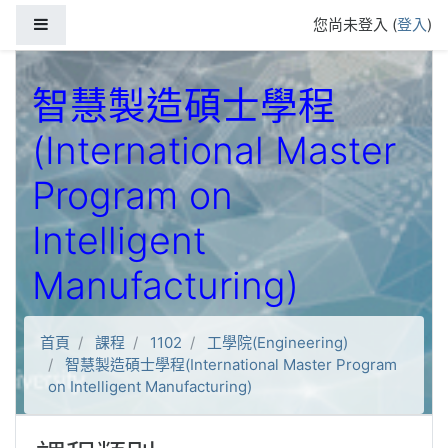
跳到主要內容
側板
您尚未登入 (
登入
)
智慧製造碩士學程
(International Master
Program on
Intelligent
Manufacturing)
首頁
課程
1102
工學院(Engineering)
智慧製造碩士學程(International Master Program
on Intelligent Manufacturing)