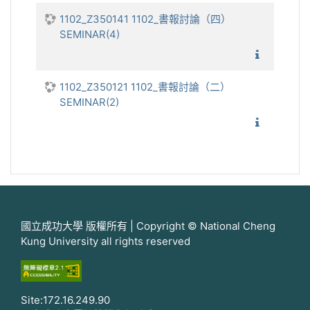
1102_Z350141 1102_書報討論（四）
SEMINAR(4)
1102_
1102_Z350121 1102_書報討論（二）
SEMINAR(2)
1102_
國立成功大學 版權所有 | Copyright © National Cheng
Kung University all rights reserved
Site:172.16.249.90