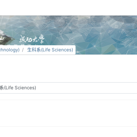
)
hnology)
生科系(Life Sciences)