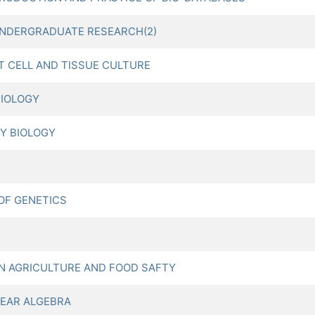
DERGRADUATE RESEARCH(2)
CELL AND TISSUE CULTURE
IOLOGY
Y BIOLOGY
OF GENETICS
AGRICULTURE AND FOOD SAFTY
NEAR ALGEBRA