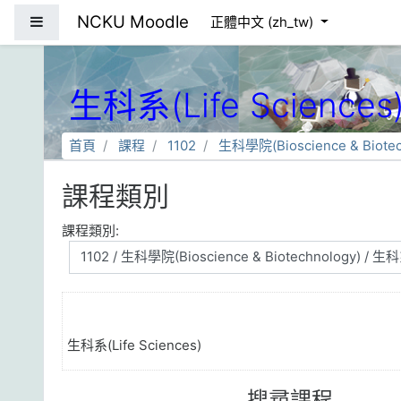
跳到主要內容
NCKU Moodle
側板
正體中文 ‎(zh_tw)‎
生科系(Life Sciences
首頁
課程
1102
生科學院(Bioscience & Biotec
課程類別
課程類別:
生科系(Life Sciences)
搜尋課程