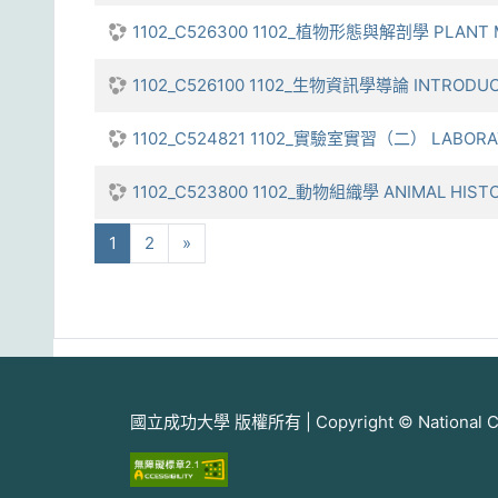
1102_C526300 1102_植物形態與解剖學 PLANT 
1102_C526100 1102_生物資訊學導論 INTRODUCT
1102_C524821 1102_實驗室實習（二） LABORAT
1102_C523800 1102_動物組織學 ANIMAL HIST
(current)
下一步
1
2
»
國立成功大學 版權所有 | Copyright © National Cheng