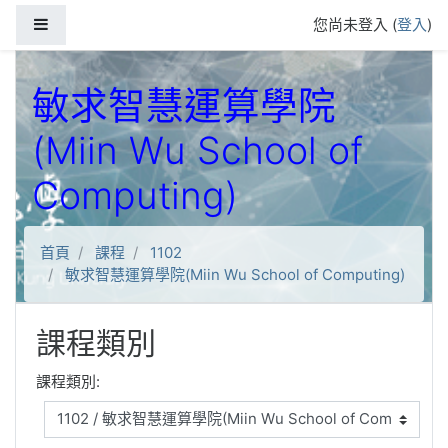
跳到主要內容
側板
您尚未登入 (
登入
)
敏求智慧運算學院
(Miin Wu School of
Computing)
首頁
課程
1102
敏求智慧運算學院(Miin Wu School of Computing)
課程類別
課程類別: