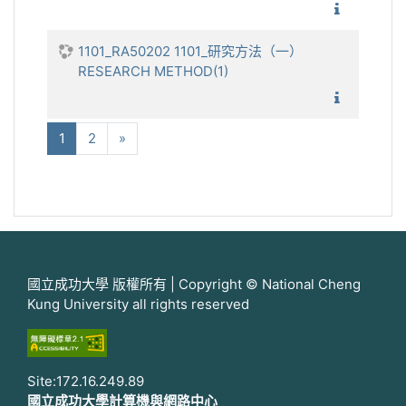
1101_
1101_RA50202 1101_研究方法（一）
RESEARCH METHOD(1)
1101_
(current)
下一步
1
2
»
國立成功大學 版權所有 | Copyright © National Cheng
Kung University all rights reserved
Site:172.16.249.89
國立成功大學計算機與網路中心