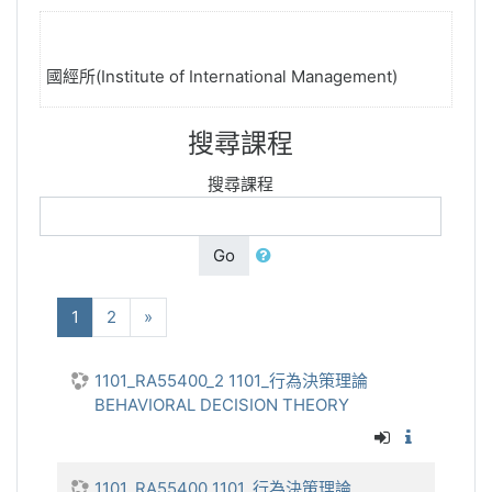
國經所(Institute of International Management)
搜尋課程
搜尋課程
Go
(current)
下一步
1
2
»
1101_RA55400_2 1101_行為決策理論
BEHAVIORAL DECISION THEORY
1101_行
1101_RA55400 1101_行為決策理論