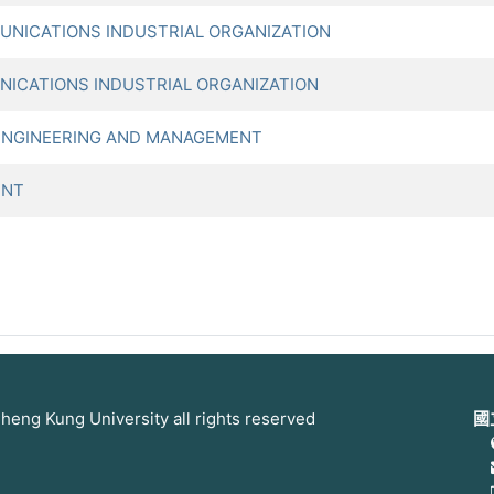
NICATIONS INDUSTRIAL ORGANIZATION
ICATIONS INDUSTRIAL ORGANIZATION
ENGINEERING AND MANAGEMENT
ENT
 Kung University all rights reserved
國