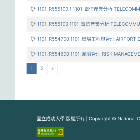
1101_R555100_1 1101_電信產業分析 TELECOMMU
1101_R555100 1101_電信產業分析 TELECOMMUN
1101_R554700 1101_機場工程與管理 AIRPORT 
1101_R554600 1101_風險管理 RISK MANAGEM
(current)
下一步
1
2
»
國立成功大學 版權所有 | Copyright © National Cheng