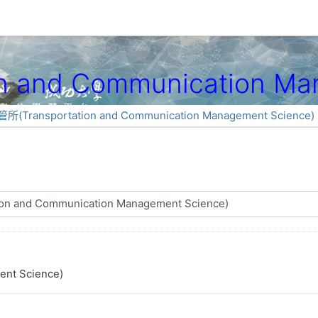
 and Communication Ma
所(Transportation and Communication Management Science)
nt Science)