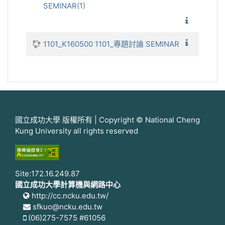
SEMINAR(1)
1101_
1101_
1101_K160500 1101_專題討論 SEMINAR
國立成功大學 版權所有 | Copyright © National Cheng
Kung University all rights reserved
Site:172.16.249.87
國立成功大學計算機與網路中心
http://cc.ncku.edu.tw/
sfkuo@ncku.edu.tw
(06)275-7575 #61056