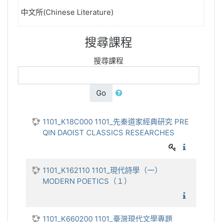
中文所(Chinese Literature)
搜尋課程
搜尋課程
Go
1101_K18C000 1101_先秦道家經典研究 PRE
QIN DAOIST CLASSICS RESEARCHES
1101_先
1101_K162110 1101_現代詩學（一）
MODERN POETICS（１）
1101_
1101_K660200 1101_臺灣現代文學專題