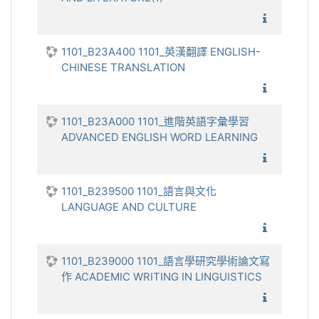
1101_電
1101_B23A400 1101_英漢翻譯 ENGLISH-
CHINESE TRANSLATION
1101_英
1101_B23A000 1101_進階英語字彙學習
ADVANCED ENGLISH WORD LEARNING
1101_進
1101_B239500 1101_語言與文化
LANGUAGE AND CULTURE
1101_
1101_B239000 1101_語言學研究學術論文寫
作 ACADEMIC WRITING IN LINGUISTICS
1101_語