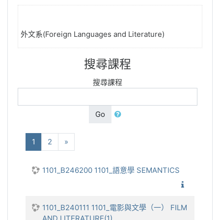
外文系(Foreign Languages and Literature)
搜尋課程
搜尋課程
Go
(current)
下一步
1
2
»
1101_B246200 1101_語意學 SEMANTICS
1101_
1101_B240111 1101_電影與文學（一） FILM
AND LITERATURE(1)