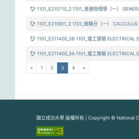
1101_E215710_2 1101_普通物理學（一） GENERAL
1101_E215611_2 1101_微積分（一） CALCULUS (
1101_E211400_3B 1101_電工實驗 ELECTRICAL
1101_E211400_3A 1101_電工實驗 ELECTRICAL
向前
(current)
下一步
«
1
2
3
4
»
國立成功大學 版權所有 | Copyright © National Cheng