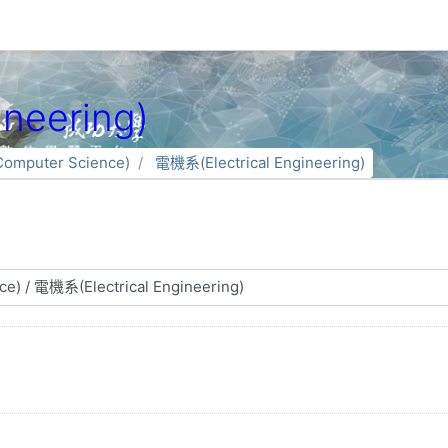
neering)
mputer Science)
電機系(Electrical Engineering)