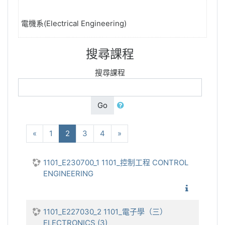
電機系(Electrical Engineering)
搜尋課程
搜尋課程
Go
向前
(current)
下一步
«
1
2
3
4
»
1101_E230700_1 1101_控制工程 CONTROL
ENGINEERING
1101_控
1101_E227030_2 1101_電子學（三）
ELECTRONICS (3)