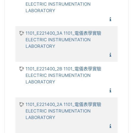
ELECTRIC INSTRUMENTATION
LABORATORY
1101_電
1101_E221400_3A 1101_電儀表學實驗
ELECTRIC INSTRUMENTATION
LABORATORY
1101_電
1101_E221400_2B 1101_電儀表學實驗
ELECTRIC INSTRUMENTATION
LABORATORY
1101_電
1101_E221400_2A 1101_電儀表學實驗
ELECTRIC INSTRUMENTATION
LABORATORY
1101_電