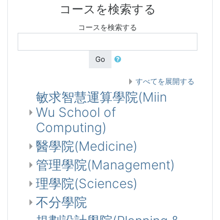
コースを検索する
コースを検索する
Go
すべてを展開する
敏求智慧運算學院(Miin
Wu School of
Computing)
醫學院(Medicine)
管理學院(Management)
理學院(Sciences)
不分學院