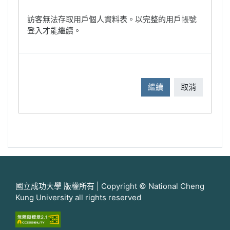
訪客無法存取用戶個人資料表。以完整的用戶帳號
登入才能繼續。
繼續
取消
國立成功大學 版權所有 | Copyright © National Cheng
Kung University all rights reserved