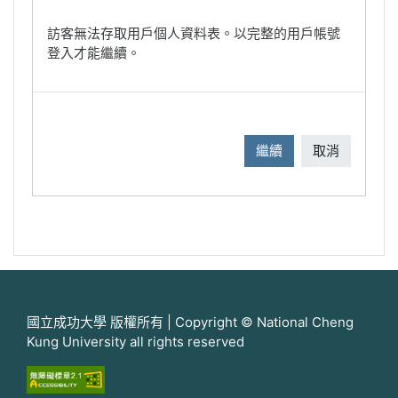
訪客無法存取用戶個人資料表。以完整的用戶帳號
登入才能繼續。
繼續
取消
國立成功大學 版權所有 | Copyright © National Cheng
Kung University all rights reserved