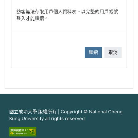
訪客無法存取用戶個人資料表。以完整的用戶帳號
登入才能繼續。
繼續
取消
國立成功大學 版權所有 | Copyright © National Cheng
Kung University all rights reserved